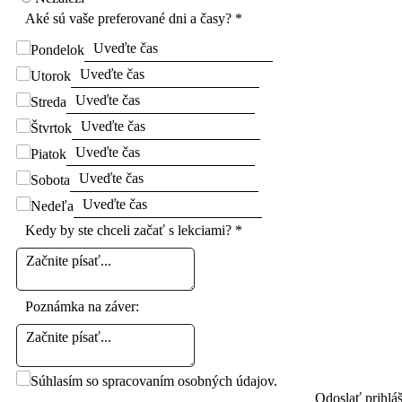
Aké sú vaše preferované dni a časy? *
Pondelok
Utorok
Streda
Štvrtok
Piatok
Sobota
Nedeľa
Kedy by ste chceli začať s lekciami?
*
Poznámka na záver:
Súhlasím so spracovaním osobných údajov.
Odoslať prihlá