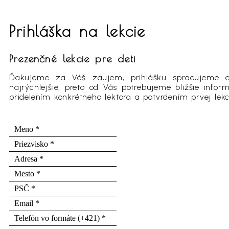
Prihláška na lekcie
Prezenčné lekcie pre deti
Ďakujeme za Váš záujem, prihlášku spracujeme a
najrýchlejšie, preto od Vás potrebujeme bližšie info
pridelením konkrétneho lektora a potvrdením prvej lek