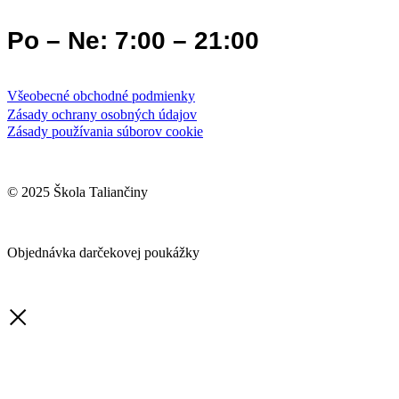
Po – Ne: 7:00 – 21:00
Všeobecné obchodné podmienky
Zásady ochrany osobných údajov
Zásady používania súborov cookie
© 2025 Škola Taliančiny
Objednávka darčekovej poukážky