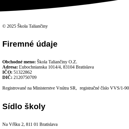
© 2025 Škola Taliančiny
Firemné údaje
Obchodné meno:
Škola Taliančiny O.Z.
Adresa:
Ľubochnianska 1014/4, 83104 Bratislava
IČO:
51322862
DIČ:
2120750709
Registrované na Ministerstve Vnútra SR, registračné číslo VVS/1-9
Sídlo školy
Na Vŕšku 2, 811 01 Bratislava