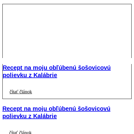
Recept na moju obľúbenú šošovicovú
polievku z Kalábrie
čítať článok
Recept na moju obľúbenú šošovicovú
polievku z Kalábrie
čítať článok