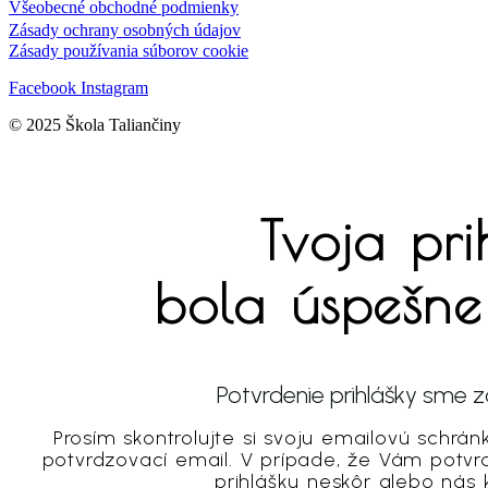
Všeobecné obchodné podmienky
Zásady ochrany osobných údajov
Zásady používania súborov cookie
Facebook
Instagram
© 2025 Škola Taliančiny
Tvoja pri
bola úspešne
Potvrdenie prihlášky sme za
Prosím skontrolujte si svoju emailovú schrá
potvrdzovací email. V prípade, že Vám potvrdz
prihlášku neskôr alebo nás 