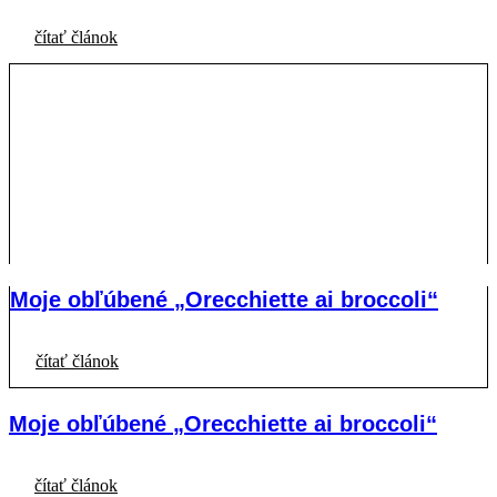
čítať článok
Moje obľúbené „Orecchiette ai broccoli“
čítať článok
Moje obľúbené „Orecchiette ai broccoli“
čítať článok