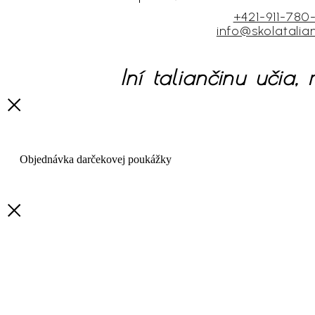
+421-911-780
info@skolatalian
Iní taliančinu učia,
Objednávka darčekovej poukážky