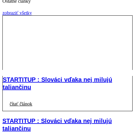
Ostatné články
zobraziť všetky
STARTITUP : Slováci vďaka nej milujú
taliančinu
čítať článok
STARTITUP : Slováci vďaka nej milujú
taliančinu