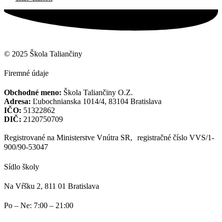
© 2025 Škola Taliančiny
Firemné údaje
Obchodné meno:
Škola Taliančiny O.Z.
Adresa:
Ľubochnianska 1014/4, 83104 Bratislava
IČO:
51322862
DIČ:
2120750709
Registrované na Ministerstve Vnútra SR, registračné číslo VVS/1-
900/90-53047
Sídlo školy
Na Vŕšku 2, 811 01 Bratislava
Po – Ne: 7:00 – 21:00